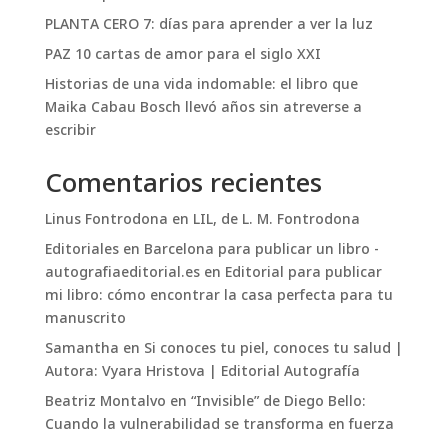
PLANTA CERO 7: días para aprender a ver la luz
PAZ 10 cartas de amor para el siglo XXI
Historias de una vida indomable: el libro que
Maika Cabau Bosch llevó años sin atreverse a
escribir
Comentarios recientes
Linus Fontrodona
en
LIL, de L. M. Fontrodona
Editoriales en Barcelona para publicar un libro -
autografiaeditorial.es
en
Editorial para publicar
mi libro: cómo encontrar la casa perfecta para tu
manuscrito
Samantha
en
Si conoces tu piel, conoces tu salud |
Autora: Vyara Hristova | Editorial Autografía
Beatriz Montalvo
en
“Invisible” de Diego Bello:
Cuando la vulnerabilidad se transforma en fuerza