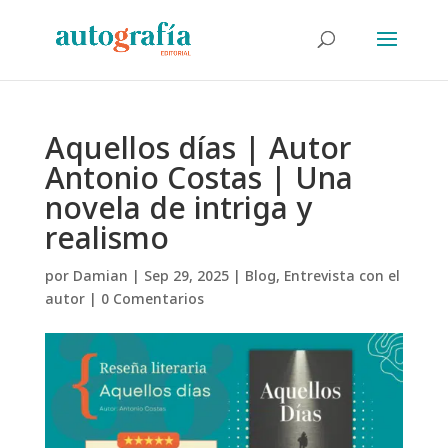
Aquellos días | Autor
Antonio Costas | Una
novela de intriga y
realismo
por
Damian
|
Sep 29, 2025
|
Blog
,
Entrevista con el
autor
|
0 Comentarios