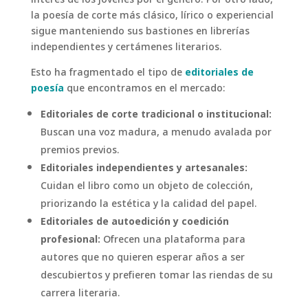
interés de los jóvenes por el género. Por otro lado,
la poesía de corte más clásico, lírico o experiencial
sigue manteniendo sus bastiones en librerías
independientes y certámenes literarios.
Esto ha fragmentado el tipo de
editoriales de
poesía
que encontramos en el mercado:
Editoriales de corte tradicional o institucional:
Buscan una voz madura, a menudo avalada por
premios previos.
Editoriales independientes y artesanales:
Cuidan el libro como un objeto de colección,
priorizando la estética y la calidad del papel.
Editoriales de autoedición y coedición
profesional:
Ofrecen una plataforma para
autores que no quieren esperar años a ser
descubiertos y prefieren tomar las riendas de su
carrera literaria.