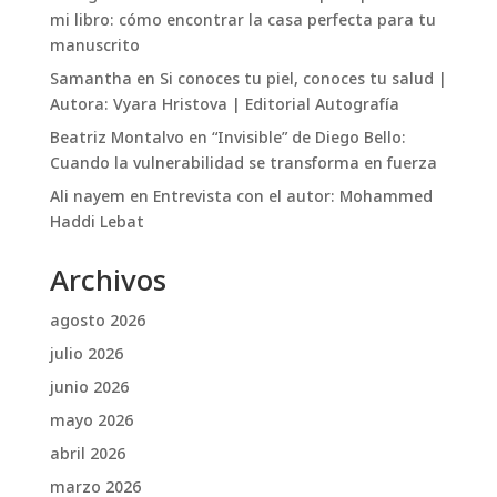
mi libro: cómo encontrar la casa perfecta para tu
manuscrito
Samantha
en
Si conoces tu piel, conoces tu salud |
Autora: Vyara Hristova | Editorial Autografía
Beatriz Montalvo
en
“Invisible” de Diego Bello:
Cuando la vulnerabilidad se transforma en fuerza
Ali nayem
en
Entrevista con el autor: Mohammed
Haddi Lebat
Archivos
agosto 2026
julio 2026
junio 2026
mayo 2026
abril 2026
marzo 2026