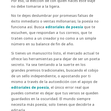
Por eso, la elección de con quién haces este viaje
no debe tomarse a la ligera.
No te dejes deslumbrar por promesas falsas de
éxito inmediato o ventas millonarias; la poesía no
funciona así. Busca
editoriales de poesía
que te
escuchen, que respondan a tus correos, que te
traten como a un creador y no como a un simple
número en su balance de fin de año.
Si tienes un manuscrito listo, el mercado actual te
ofrece las herramientas para dejar de ser un poeta
secreto. Ya sea tentando a la suerte en los
grandes premios tradicionales, buscando el cobijo
de un sello independiente, o apostando por ti
mismo a través de la autoedición con el apoyo de
editoriales de poesía
, el único error real que
puedes cometer es dejar que tus versos se queden
guardados en la oscuridad. El mundo siempre
necesita más poesía; solo tienes que decidirte a
editarla.