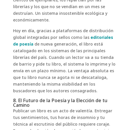
cientos de ejemplares, los repartían por las
librerías y los que no se vendían en un mes se
destruían. Un sistema insostenible ecológica y
económicamente.
Hoy en día, gracias a plataformas de distribución
global integradas por sellos como las
editoriales
de poesía
de nueva generación, el libro está
catalogado en los sistemas de las principales
librerías del país. Cuando un lector va a su tienda
de barrio y pide tu libro, el sistema lo imprime y lo
envía en un plazo mínimo. La ventaja absoluta es
que tu libro nunca se agota ni se descataloga,
manteniendo la misma visibilidad en los
buscadores que los autores consagrados.
8. El Futuro de la Poesía y la Elección de tu
Camino
Publicar un libro es un acto de valentía. Entregar
tus sentimientos, tus horas de insomnio y tu
técnica al escrutinio del público requiere coraje.