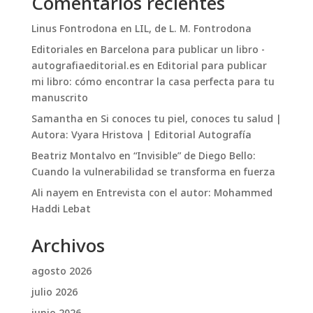
Comentarios recientes
Linus Fontrodona
en
LIL, de L. M. Fontrodona
Editoriales en Barcelona para publicar un libro -
autografiaeditorial.es
en
Editorial para publicar
mi libro: cómo encontrar la casa perfecta para tu
manuscrito
Samantha
en
Si conoces tu piel, conoces tu salud |
Autora: Vyara Hristova | Editorial Autografía
Beatriz Montalvo
en
“Invisible” de Diego Bello:
Cuando la vulnerabilidad se transforma en fuerza
Ali nayem
en
Entrevista con el autor: Mohammed
Haddi Lebat
Archivos
agosto 2026
julio 2026