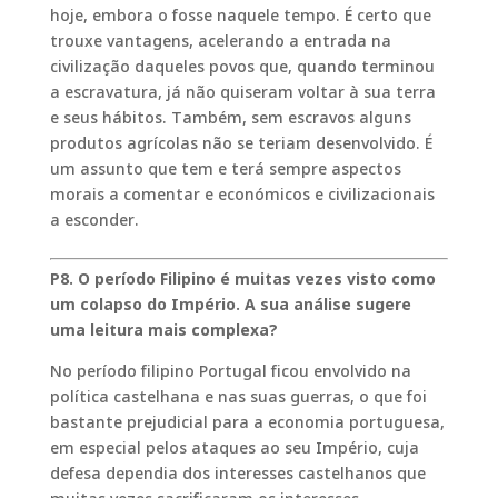
hoje, embora o fosse naquele tempo. É certo que
trouxe vantagens, acelerando a entrada na
civilização daqueles povos que, quando terminou
a escravatura, já não quiseram voltar à sua terra
e seus hábitos. Também, sem escravos alguns
produtos agrícolas não se teriam desenvolvido. É
um assunto que tem e terá sempre aspectos
morais a comentar e económicos e civilizacionais
a esconder.
P8. O período Filipino é muitas vezes visto como
um colapso do Império. A sua análise sugere
uma leitura mais complexa?
No período filipino Portugal ficou envolvido na
política castelhana e nas suas guerras, o que foi
bastante prejudicial para a economia portuguesa,
em especial pelos ataques ao seu Império, cuja
defesa dependia dos interesses castelhanos que