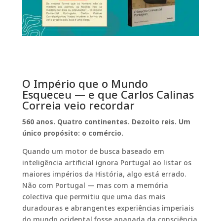
O Império que o Mundo
Esqueceu — e que Carlos Calinas
Correia veio recordar
560 anos. Quatro continentes. Dezoito reis. Um
único propósito: o comércio.
Quando um motor de busca baseado em
inteligência artificial ignora Portugal ao listar os
maiores impérios da História, algo está errado.
Não com Portugal — mas com a memória
colectiva que permitiu que uma das mais
duradouras e abrangentes experiências imperiais
do mundo ocidental fosse apagada da consciência