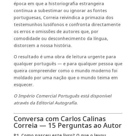
época em que a historiografia estrangeira
continua a subestimar ou ignorar as fontes
portuguesas, Correia reivindica a primazia dos
testemunhos lusófonos e confronta directamente
os erros e omissões de autores que, por
comodidade ou desconhecimento da língua,
distorcem a nossa história.
O resultado é uma obra de leitura urgente para
qualquer português — e para qualquer pessoa que
queira compreender como o mundo moderno foi
moldado por uma nação que o mundo teima em
esquecer.
O Império Comercial Português está disponível
através da Editorial Autografía.
Conversa com Carlos Calinas
Correia — 15 Perguntas ao Autor
P1. Como nasceu este livro? O que o levou,