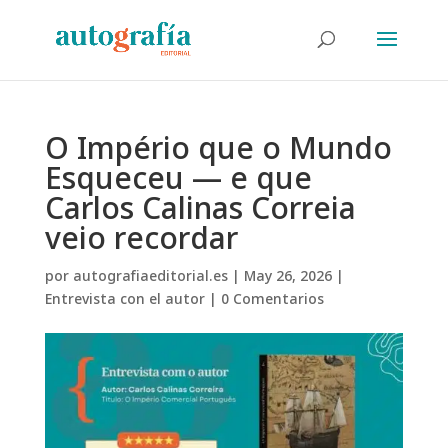
O Império que o Mundo
Esqueceu — e que
Carlos Calinas Correia
veio recordar
por
autografiaeditorial.es
|
May 26, 2026
|
Entrevista con el autor
|
0 Comentarios