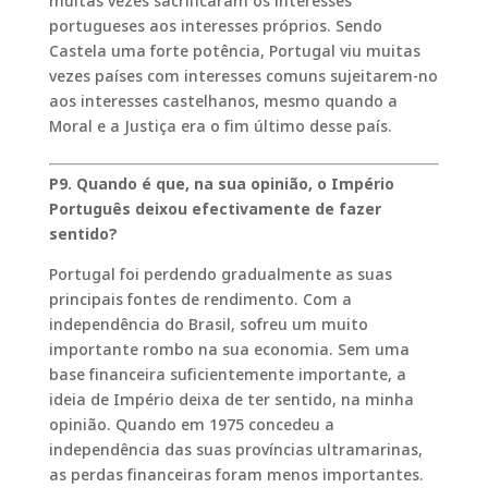
muitas vezes sacrificaram os interesses
portugueses aos interesses próprios. Sendo
Castela uma forte potência, Portugal viu muitas
vezes países com interesses comuns sujeitarem-no
aos interesses castelhanos, mesmo quando a
Moral e a Justiça era o fim último desse país.
P9. Quando é que, na sua opinião, o Império
Português deixou efectivamente de fazer
sentido?
Portugal foi perdendo gradualmente as suas
principais fontes de rendimento. Com a
independência do Brasil, sofreu um muito
importante rombo na sua economia. Sem uma
base financeira suficientemente importante, a
ideia de Império deixa de ter sentido, na minha
opinião. Quando em 1975 concedeu a
independência das suas províncias ultramarinas,
as perdas financeiras foram menos importantes.