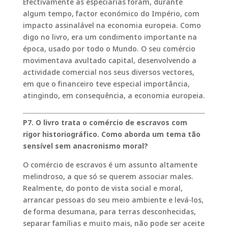
Efectivamente as especiarias foram, durante
algum tempo, factor económico do Império, com
impacto assinalável na economia europeia. Como
digo no livro, era um condimento importante na
época, usado por todo o Mundo. O seu comércio
movimentava avultado capital, desenvolvendo a
actividade comercial nos seus diversos vectores,
em que o financeiro teve especial importância,
atingindo, em consequência, a economia europeia.
P7. O livro trata o comércio de escravos com
rigor historiográfico. Como aborda um tema tão
sensível sem anacronismo moral?
O comércio de escravos é um assunto altamente
melindroso, a que só se querem associar males.
Realmente, do ponto de vista social e moral,
arrancar pessoas do seu meio ambiente e levá-los,
de forma desumana, para terras desconhecidas,
separar famílias e muito mais, não pode ser aceite