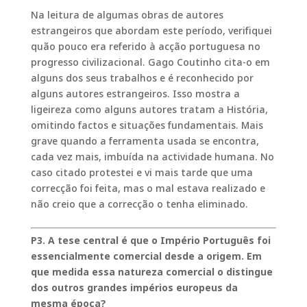
Na leitura de algumas obras de autores
estrangeiros que abordam este período, verifiquei
quão pouco era referido à acção portuguesa no
progresso civilizacional. Gago Coutinho cita-o em
alguns dos seus trabalhos e é reconhecido por
alguns autores estrangeiros. Isso mostra a
ligeireza como alguns autores tratam a História,
omitindo factos e situações fundamentais. Mais
grave quando a ferramenta usada se encontra,
cada vez mais, imbuída na actividade humana. No
caso citado protestei e vi mais tarde que uma
correcção foi feita, mas o mal estava realizado e
não creio que a correcção o tenha eliminado.
P3. A tese central é que o Império Português foi
essencialmente comercial desde a origem. Em
que medida essa natureza comercial o distingue
dos outros grandes impérios europeus da
mesma época?