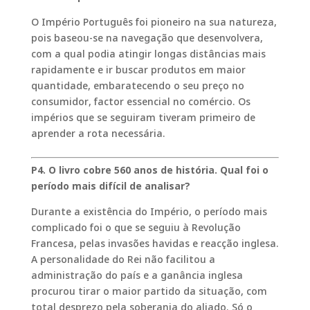
O Império Português foi pioneiro na sua natureza,
pois baseou-se na navegação que desenvolvera,
com a qual podia atingir longas distâncias mais
rapidamente e ir buscar produtos em maior
quantidade, embaratecendo o seu preço no
consumidor, factor essencial no comércio. Os
impérios que se seguiram tiveram primeiro de
aprender a rota necessária.
P4. O livro cobre 560 anos de história. Qual foi o
período mais difícil de analisar?
Durante a existência do Império, o período mais
complicado foi o que se seguiu à Revolução
Francesa, pelas invasões havidas e reacção inglesa.
A personalidade do Rei não facilitou a
administração do país e a ganância inglesa
procurou tirar o maior partido da situação, com
total desprezo pela soberania do aliado. Só o