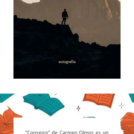
“Consejos” de Carmen Olmos es un