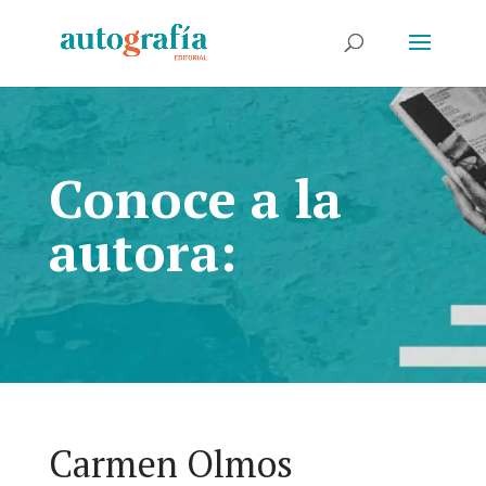
Conoce a la
autora:
Carmen Olmos